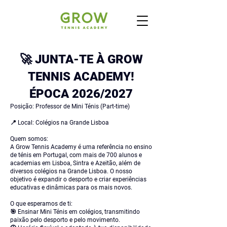
🚀 JUNTA-TE À GROW
TENNIS ACADEMY!
​ÉPOCA 2026/2027
Posição: Professor de Mini Ténis (Part-time)
📍 Local: Colégios na Grande Lisboa
Quem somos:
A Grow Tennis Academy é uma referência no ensino
de ténis em Portugal, com mais de 700 alunos e
academias em Lisboa, Sintra e Azeitão, além de
diversos colégios na Grande Lisboa. O nosso
objetivo é expandir o desporto e criar experiências
educativas e dinâmicas para os mais novos.
O que esperamos de ti:
🎯 Ensinar Mini Ténis em colégios, transmitindo
paixão pelo desporto e pelo movimento.